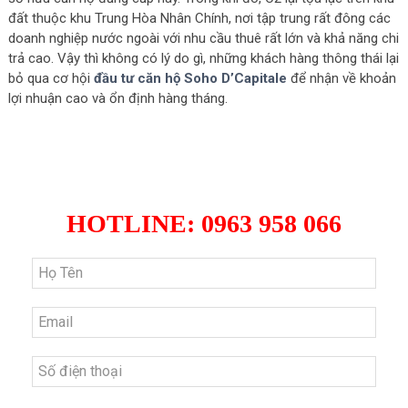
đất thuộc khu Trung Hòa Nhân Chính, nơi tập trung rất đông các
doanh nghiệp nước ngoài với nhu cầu thuê rất lớn và khả năng chi
trả cao. Vậy thì không có lý do gì, những khách hàng thông thái lại
bỏ qua cơ hội
đầu tư căn hộ Soho D’Capitale
để nhận về khoản
lợi nhuận cao và ổn định hàng tháng.
ĐĂNG KÝ NHẬN BẢNG HÀNG
MỚI NHẤT D'CAPITALE
HOTLINE: 0963 958 066