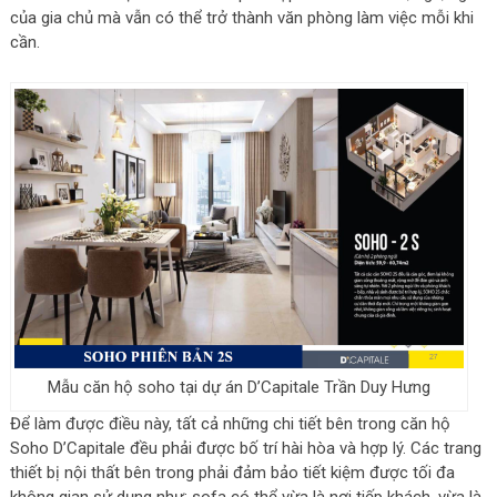
của gia chủ mà vẫn có thể trở thành văn phòng làm việc mỗi khi
cần.
Mẫu căn hộ soho tại dự án D’Capitale Trần Duy Hưng
Để làm được điều này, tất cả những chi tiết bên trong căn hộ
Soho D’Capitale đều phải được bố trí hài hòa và hợp lý. Các trang
thiết bị nội thất bên trong phải đảm bảo tiết kiệm được tối đa
không gian sử dụng như: sofa có thể vừa là nơi tiếp khách, vừa là