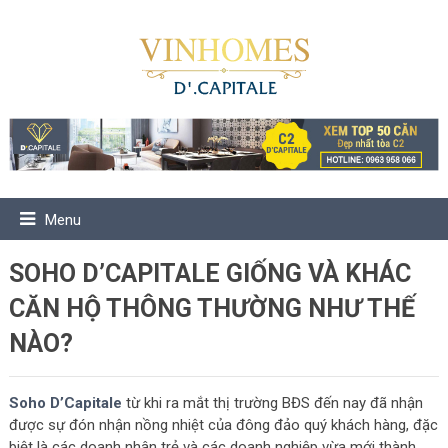
Menu
SOHO D’CAPITALE GIỐNG VÀ KHÁC
CĂN HỘ THÔNG THƯỜNG NHƯ THẾ
NÀO?
Soho D’Capitale
từ khi ra mắt thị trường BĐS đến nay đã nhận
được sự đón nhận nồng nhiệt của đông đảo quý khách hàng, đặc
biệt là các doanh nhân trẻ và các doanh nghiệp vừa mới thành