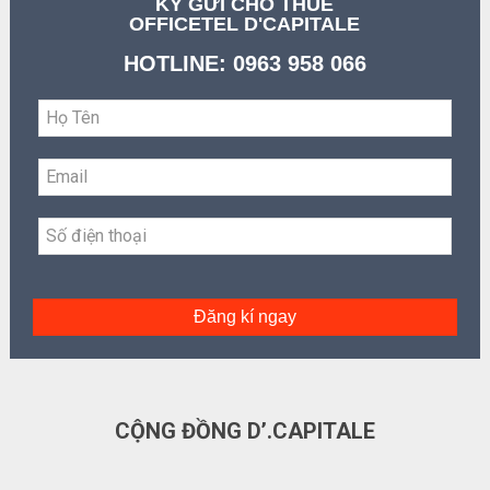
KÝ GỬI CHO THUÊ
OFFICETEL D'CAPITALE
HOTLINE: 0963 958 066
Đăng kí ngay
CỘNG ĐỒNG D’.CAPITALE