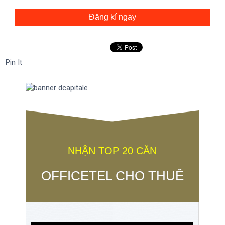
Đăng kí ngay
Pin It
NHẬN TOP 20 CĂN
OFFICETEL CHO THUÊ