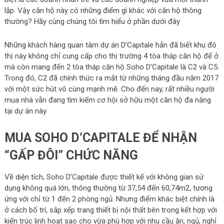
lập. Vậy căn hộ này có những điểm gì khác với căn hộ thông
thường? Hãy cùng chúng tôi tìm hiểu ở phần dưới đây
Những khách hàng quan tâm dự án D’Capitale hẳn đã biết khu đô
thị này không chỉ cung cấp cho thị trường 4 tòa tháp căn hộ để ở
mà còn mang đến 2 tòa tháp căn hộ Soho D’Capitale là C2 và C5.
Trong đó, C2 đã chính thức ra mắt từ những tháng đầu năm 2017
với một sức hút vô cùng mạnh mẽ. Cho đến nay, rất nhiều người
mua nhà vẫn đang tìm kiếm cơ hội sở hữu một căn hộ đa năng
tại dự án này.
MUA SOHO D’CAPITALE ĐỂ NHẬN
“GẤP ĐÔI” CHỨC NĂNG
Về diện tích, Soho D’Capitale được thiết kế với không gian sử
dụng không quá lớn, thông thường từ 37,54 đến 60,74m2, tương
ứng với chỉ từ 1 đến 2 phòng ngủ. Nhưng điểm khác biệt chính là
ở cách bố trí, sắp xếp trang thiết bị nội thất bên trong kết hợp với
kiến trúc linh hoạt sao cho vừa phù hợp với nhu cầu ăn, ngủ, nghỉ