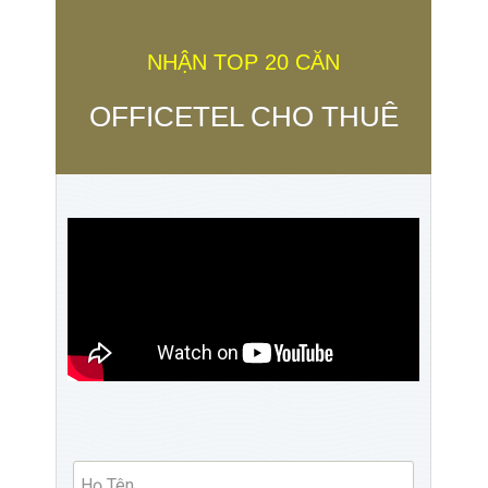
NHẬN TOP 20 CĂN
OFFICETEL CHO THUÊ