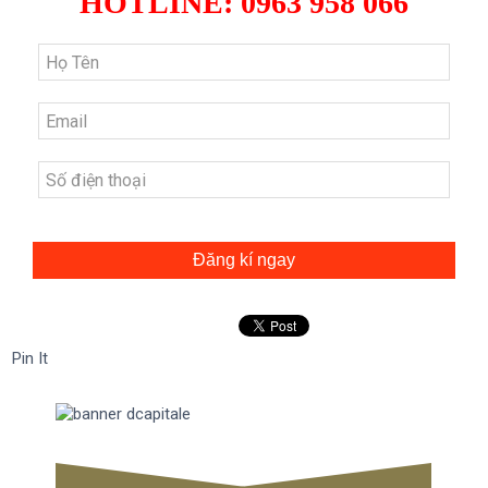
HOTLINE: 0963 958 066
Đăng kí ngay
Pin It