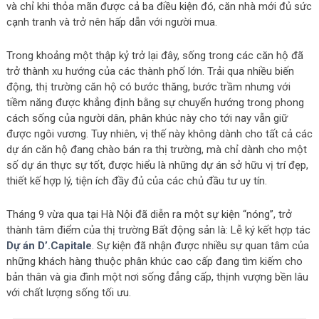
và chỉ khi thỏa mãn được cả ba điều kiện đó, căn nhà mới đủ sức
cạnh tranh và trở nên hấp dẫn với người mua.
Trong khoảng một thập kỷ trở lại đây, sống trong các căn hộ đã
trở thành xu hướng của các thành phố lớn. Trải qua nhiều biến
động, thị trường căn hộ có bước thăng, bước trầm nhưng với
tiềm năng được khẳng định bằng sự chuyển hướng trong phong
cách sống của người dân, phân khúc này cho tới nay vẫn giữ
được ngôi vương. Tuy nhiên, vị thế này không dành cho tất cả các
dự án căn hộ đang chào bán ra thị trường, mà chỉ dành cho một
số dự án thực sự tốt, được hiểu là những dự án sở hữu vị trí đẹp,
thiết kế hợp lý, tiện ích đầy đủ của các chủ đầu tư uy tín.
Tháng 9 vừa qua tại Hà Nội đã diễn ra một sự kiện “nóng”, trở
thành tâm điểm của thị trường Bất động sản là: Lễ ký kết hợp tác
Dự án D’.Capitale
. Sự kiện đã nhận được nhiều sự quan tâm của
những khách hàng thuộc phân khúc cao cấp đang tìm kiếm cho
bản thân và gia đình một nơi sống đẳng cấp, thịnh vượng bền lâu
với chất lượng sống tối ưu.