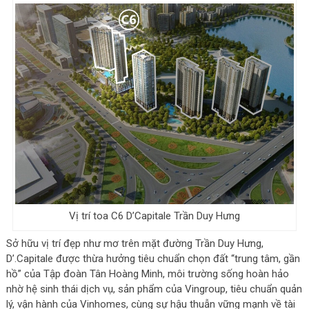
Vị trí toa C6 D’Capitale Trần Duy Hưng
Sở hữu vị trí đẹp như mơ trên mặt đường Trần Duy Hưng,
D’.Capitale được thừa hưởng tiêu chuẩn chọn đất “trung tâm, gần
hồ” của Tập đoàn Tân Hoàng Minh, môi trường sống hoàn hảo
nhờ hệ sinh thái dịch vụ, sản phẩm của Vingroup, tiêu chuẩn quản
lý, vận hành của Vinhomes, cùng sự hậu thuẫn vững mạnh về tài