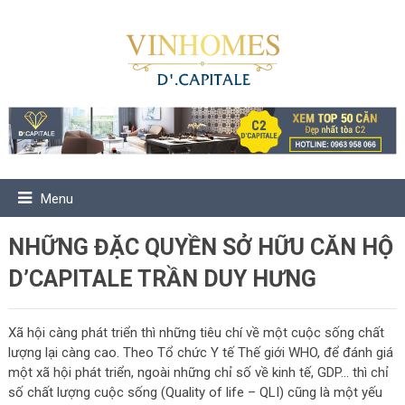
Menu
NHỮNG ĐẶC QUYỀN SỞ HỮU CĂN HỘ
D’CAPITALE TRẦN DUY HƯNG
Xã hội càng phát triển thì những tiêu chí về một cuộc sống chất
lượng lại càng cao. Theo Tổ chức Y tế Thế giới WHO, để đánh giá
một xã hội phát triển, ngoài những chỉ số về kinh tế, GDP… thì chỉ
số chất lượng cuộc sống (Quality of life – QLI) cũng là một yếu