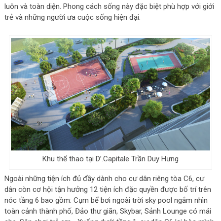
luôn và toàn diện. Phong cách sống này đặc biệt phù hợp với giới
trẻ và những người ưa cuộc sống hiện đại.
Khu thể thao tại D’.Capitale Trần Duy Hưng
Ngoài những tiện ích đủ đầy dành cho cư dân riêng tòa C6, cư
dân còn cơ hội tận hưởng 12 tiện ích đặc quyền được bố trí trên
nóc tầng 6 bao gồm: Cụm bể bơi ngoài trời sky pool ngắm nhìn
toàn cảnh thành phố, Đảo thư giãn, Skybar, Sảnh Lounge có mái