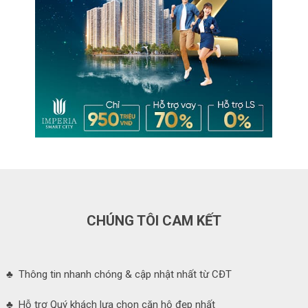
CHÚNG TÔI CAM KẾT
♣ Thông tin nhanh chóng & cập nhật nhất từ CĐT
♣ Hỗ trợ Quý khách lựa chọn căn hộ đẹp nhất