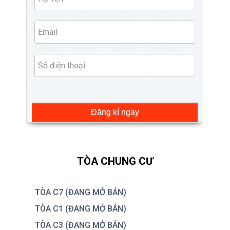
Đăng kí ngay
TÒA CHUNG CƯ
TÒA C7 (ĐANG MỞ BÁN)
TÒA C1 (ĐANG MỞ BÁN)
TÒA C3 (ĐANG MỞ BÁN)