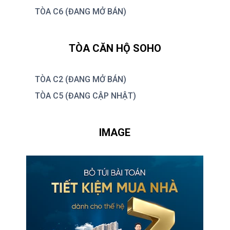
TÒA C6 (ĐANG MỞ BÁN)
TÒA CĂN HỘ SOHO
TÒA C2 (ĐANG MỞ BÁN)
TÒA C5 (ĐANG CẬP NHẬT)
IMAGE