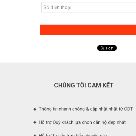
CHÚNG TÔI CAM KẾT
♣ Thông tin nhanh chóng & cập nhật nhất từ CĐT
♣ Hỗ trợ Quý khách lựa chọn căn hộ đẹp nhất
♣ Hỗ trợ tư vấn trực tiếp chuyên sâu