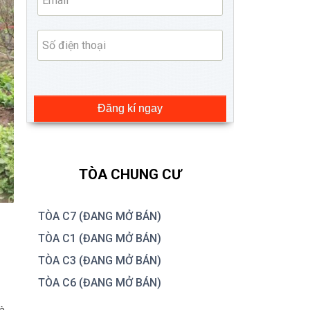
Đăng kí ngay
TÒA CHUNG CƯ
TÒA C7 (ĐANG MỞ BÁN)
TÒA C1 (ĐANG MỞ BÁN)
TÒA C3 (ĐANG MỞ BÁN)
TÒA C6 (ĐANG MỞ BÁN)
và