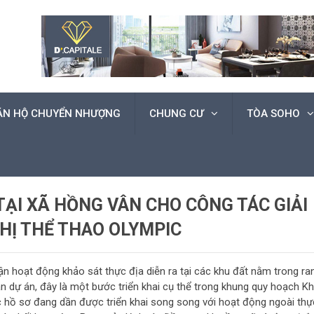
ĂN HỘ CHUYỂN NHƯỢNG
CHUNG CƯ
TÒA SOHO
TẠI XÃ HỒNG VÂN CHO CÔNG TÁC GIẢI
HỊ THỂ THAO OLYMPIC
n hoạt động khảo sát thực địa diễn ra tại các khu đất nằm trong ra
àn dự án, đây là một bước triển khai cụ thể trong khung quy hoạch K
ục hồ sơ đang dần được triển khai song song với hoạt động ngoài thự