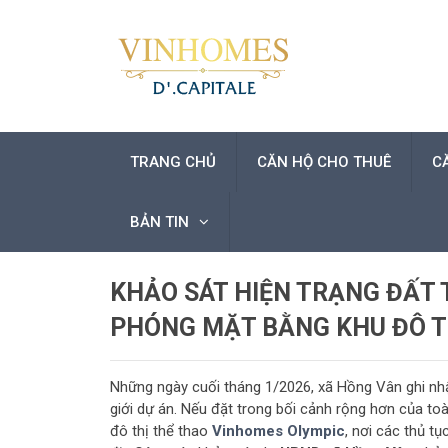
TRANG CHỦ
CĂN HỘ CHO THUÊ
C
BẢN TIN
KHẢO SÁT HIỆN TRẠNG ĐẤT 
PHÓNG MẶT BẰNG KHU ĐÔ T
Những ngày cuối tháng 1/2026, xã Hồng Vân ghi nhậ
giới dự án. Nếu đặt trong bối cảnh rộng hơn của to
đô thị thể thao
Vinhomes Olympic
, nơi các thủ t