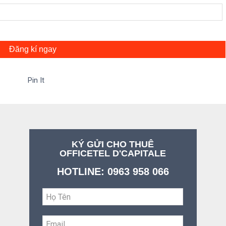
Đăng kí ngay
Pin It
KÝ GỬI CHO THUÊ
OFFICETEL D'CAPITALE
HOTLINE: 0963 958 066