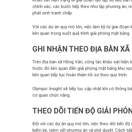
chính xác, các bước tiếp theo như lập phương án, ni
phát sinh tranh chấp.
Với các dự án quy mô lớn, việc làm kỹ từ giai đoạn
liên quan trong suốt quá trình giải phóng mặt bằng.
GHI NHẬN THEO ĐỊA BÀN XÃ
Trên địa bàn xã Hồng Vân, công tác khảo sát hiện t
trước đó liên quan đến giải phóng mặt bằng khu vự
liên quan tiếp tục hoàn thiện hồ sơ theo quy trình.
Olympic Insight sẽ tiếp tục cập nhật khi có thông b
cơ quan chức năng.
THEO DÕI TIẾN ĐỘ GIẢI PH
Đối với các dự án quy mô lớn, việc theo dõi tiến đ
kiểm kê, niêm yết phương án và phê duyệt. Cách tiếp