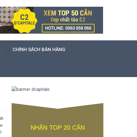
CHÍNH SÁCH BÁN HÀNG
nh
hu
NHẬN TOP 20 CĂN
c