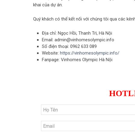
khai của dự án.
Quý khách có thể kết nối với chúng tôi qua các kên
Địa chỉ: Ngọc Hồi, Thanh Trì, Hà Nội
Email:
admin@vinhomesolympic.info
Số điện thoại: 0962 633 089
Website:
https://vinhomesolympic.info/
Fanpage: Vinhomes Olympic Hà Nội
ĐĂNG KÝ NHẬN BẢN
HOTLI