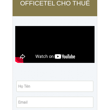
OFFICETEL CHO THUÊ