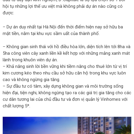
hội tụ những lợi thế ưu việt mà không phải dự án nào cũng có
được:
– Dự án duy nhất tại Hà Nội đến thời điểm hiện nay sở hữu ba
mặt tiền, nằm tại khu vực sầm uất của thành phố.
Vinhomes Trần
Duy Hưng
– Không gian sinh thái với hồ điều hòa lớn, diện tích lên tới 8ha và
5ha công viên cây xanh liền kề kết hợp với những mảng xanh mát
lành trong khuôn viên dự án.
– Khả năng sinh lời bền vững khi tiềm năng cho thuê lớn từ vị trí
kim cương kéo theo nhu cầu sở hữu căn hộ trong khu vực luôn
cao và không ngừng gia tăng.
– Sự đầu tư có tâm, xây dựng không gian và môi trường sống
hiện đại, tiện nghi, không ngừng tạo ra các giá trị gia tăng cho các
cư dân tương lai của chủ đầu tư và đơn vị quản lý Vinhomes với
chất lượng 5*.
Vinhomes Trần Duy Hưng