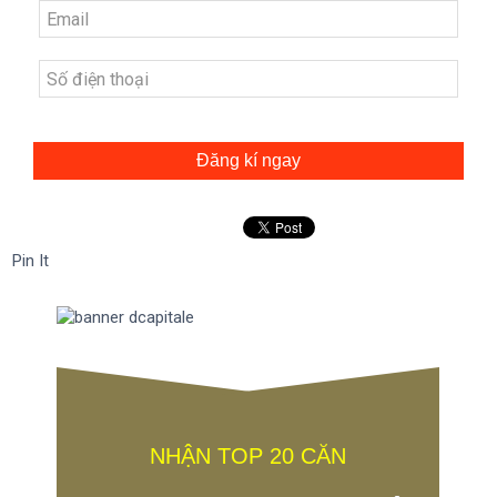
Đăng kí ngay
Pin It
NHẬN TOP 20 CĂN