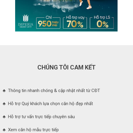
CHÚNG TÔI CAM KẾT
♣ Thông tin nhanh chóng & cập nhật nhất từ CĐT
♣ Hỗ trợ Quý khách lựa chọn căn hộ đẹp nhất
♣ Hỗ trợ tư vấn trực tiếp chuyên sâu
♣ Xem căn hộ mẫu trực tiếp