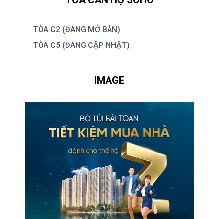
TÒA CĂN HỘ SOHO
TÒA C2 (ĐANG MỞ BÁN)
TÒA C5 (ĐANG CẬP NHẬT)
IMAGE