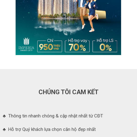
CHÚNG TÔI CAM KẾT
♣ Thông tin nhanh chóng & cập nhật nhất từ CĐT
♣ Hỗ trợ Quý khách lựa chọn căn hộ đẹp nhất