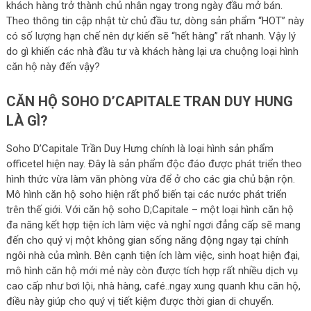
khách hàng trở thành chủ nhân ngay trong ngày đầu mở bán.
Theo thông tin cập nhật từ chủ đầu tư, dòng sản phẩm “HOT” này
có số lượng hạn chế nên dự kiến sẽ “hết hàng” rất nhanh. Vậy lý
do gì khiến các nhà đầu tư và khách hàng lại ưa chuộng loại hình
căn hộ này đến vậy?
CĂN HỘ SOHO D’CAPITALE TRAN DUY HUNG
LÀ GÌ?
Soho D’Capitale Trần Duy Hưng chính là loại hình sản phẩm
officetel hiện nay. Đây là sản phẩm độc đáo được phát triển theo
hình thức vừa làm văn phòng vừa để ở cho các gia chủ bận rộn.
Mô hình căn hộ soho hiện rất phổ biến tại các nước phát triển
trên thế giới. Với căn hộ soho D;Capitale – một loại hình căn hộ
đa năng kết hợp tiện ích làm việc và nghỉ ngơi đẳng cấp sẽ mang
đến cho quý vị một không gian sống năng động ngay tại chính
ngôi nhà của mình. Bên cạnh tiện ích làm việc, sinh hoạt hiện đại,
mô hình căn hộ mới mẻ này còn được tích hợp rất nhiều dịch vụ
cao cấp như bơi lội, nhà hàng, café..ngay xung quanh khu căn hộ,
điều này giúp cho quý vị tiết kiệm được thời gian di chuyển.