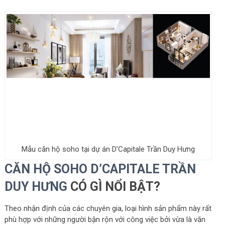
Mẫu căn hộ soho tại dự án D’Capitale Trần Duy Hưng
CĂN HỘ SOHO D’CAPITALE TRẦN
DUY HƯNG
CÓ GÌ NỔI BẬT?
Theo nhận định của các chuyên gia, loại hình sản phẩm này rất
phù hợp với những người bận rộn với công việc bởi vừa là văn