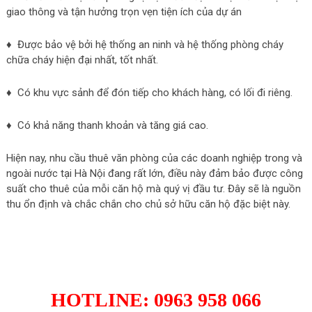
giao thông và tận hưởng trọn vẹn tiện ích của dự án
♦ Được bảo vệ bởi hệ thống an ninh và hệ thống phòng cháy
chữa cháy hiện đại nhất, tốt nhất.
♦ Có khu vực sảnh để đón tiếp cho khách hàng, có lối đi riêng.
♦ Có khả năng thanh khoản và tăng giá cao.
Hiện nay, nhu cầu thuê văn phòng của các doanh nghiệp trong và
ngoài nước tại Hà Nội đang rất lớn, điều này đảm bảo được công
suất cho thuê của mỗi căn hộ mà quý vị đầu tư. Đây sẽ là nguồn
thu ổn định và chắc chắn cho chủ sở hữu căn hộ đặc biệt này.
ĐĂNG KÝ NHẬN BẢNG HÀNG
MỚI NHẤT D'CAPITALE
HOTLINE: 0963 958 066