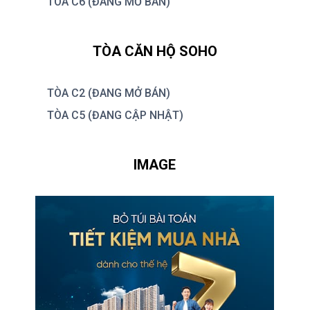
TÒA C6 (ĐANG MỞ BÁN)
TÒA CĂN HỘ SOHO
TÒA C2 (ĐANG MỞ BÁN)
TÒA C5 (ĐANG CẬP NHẬT)
IMAGE