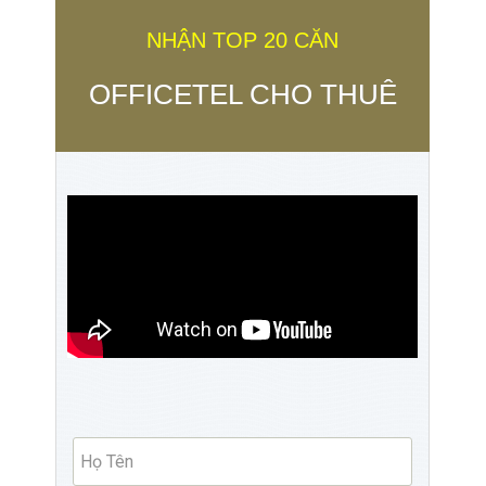
NHẬN TOP 20 CĂN
OFFICETEL CHO THUÊ