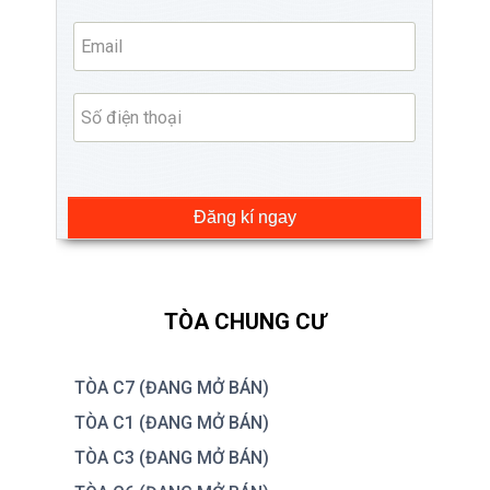
Đăng kí ngay
TÒA CHUNG CƯ
TÒA C7 (ĐANG MỞ BÁN)
TÒA C1 (ĐANG MỞ BÁN)
TÒA C3 (ĐANG MỞ BÁN)