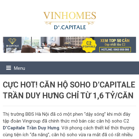
Menu
CỰC HOT! CĂN HỘ SOHO D’CAPITALE
TRẦN DUY HƯNG CHỈ TỪ 1,6 TỶ/CĂN
Thị trường BĐS Hà Nội đã có một phen “dậy sóng” khi mới đây
tập đoàn Vingroup đã chính thức mở bán các căn hộ soho C2
D’Capitale Trần Duy Hưng
. Với phong cách thiết kế thời thượng
cùng tiện ích “đa năng”, căn hộ soho vừa ra mắt đã có rất nhiều