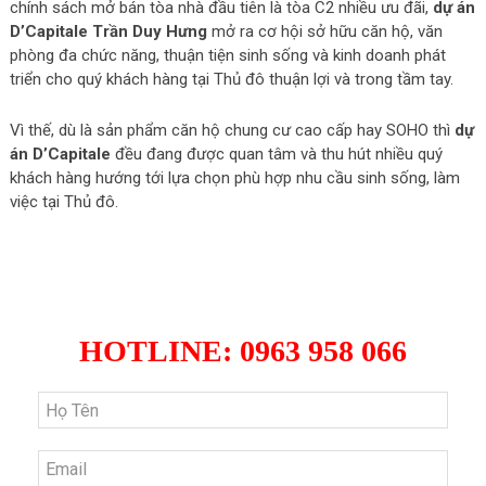
chính sách mở bán tòa nhà đầu tiên là tòa C2 nhiều ưu đãi,
dự án
D’Capitale Trần Duy Hưng
mở ra cơ hội sở hữu căn hộ, văn
phòng đa chức năng, thuận tiện sinh sống và kinh doanh phát
triển cho quý khách hàng tại Thủ đô thuận lợi và trong tầm tay.
Vì thế, dù là sản phẩm căn hộ chung cư cao cấp hay SOHO thì
dự
án D’Capitale
đều đang được quan tâm và thu hút nhiều quý
khách hàng hướng tới lựa chọn phù hợp nhu cầu sinh sống, làm
việc tại Thủ đô.
ĐĂNG KÝ NHẬN BẢNG HÀNG
MỚI NHẤT D'CAPITALE
HOTLINE: 0963 958 066