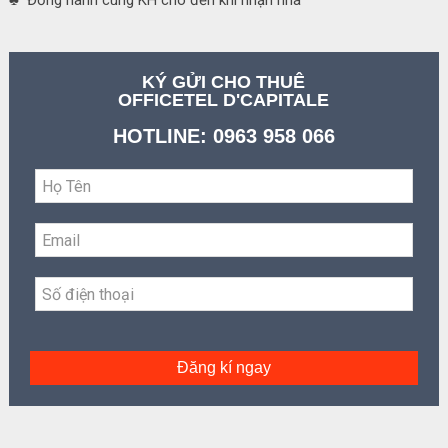
♣ Đồng hành cùng KH cho đến khi nhận nhà
KÝ GỬI CHO THUÊ
OFFICETEL D'CAPITALE
HOTLINE: 0963 958 066
Đăng kí ngay