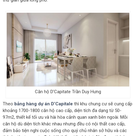
thư giãn giữa lòng phố.
Căn hộ D’Capitate Trần Duy Hưng
Theo
bảng hàng dự án D’Capitale
thì khu chung cư sẽ cung cấp
khoảng 1700-1800 căn hộ cao cấp, diện tích đa dạng từ 50-
97m2, thiết kế tối ưu và hài hòa cảnh quan xanh bên ngoài. Mỗi
căn hộ dù diện tích khác nhau nhưng đều có nội thất cao cấp,
đảm bảo tiện nghi cuộc sống cho quý chủ nhân sở hữu và các