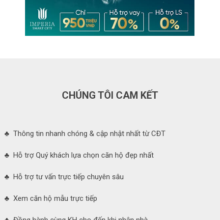
CHÚNG TÔI CAM KẾT
♣ Thông tin nhanh chóng & cập nhật nhất từ CĐT
♣ Hỗ trợ Quý khách lựa chọn căn hộ đẹp nhất
♣ Hỗ trợ tư vấn trực tiếp chuyên sâu
♣ Xem căn hộ mẫu trực tiếp