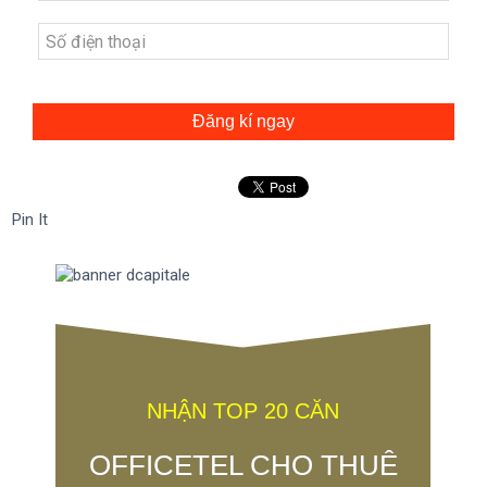
Đăng kí ngay
Pin It
NHẬN TOP 20 CĂN
OFFICETEL CHO THUÊ