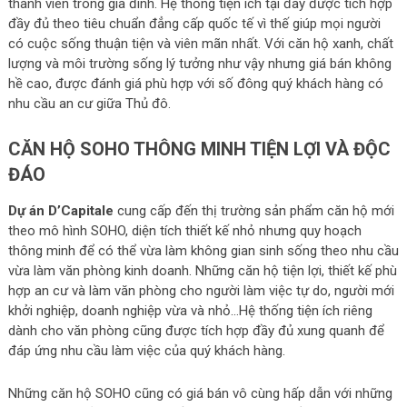
thành viên trong gia đình. Hệ thống tiện ích tại đây được tích hợp
đầy đủ theo tiêu chuẩn đẳng cấp quốc tế vì thế giúp mọi người
có cuộc sống thuận tiện và viên mãn nhất. Với căn hộ xanh, chất
lượng và môi trường sống lý tưởng như vậy nhưng giá bán không
hề cao, được đánh giá phù hợp với số đông quý khách hàng có
nhu cầu an cư giữa Thủ đô.
CĂN HỘ SOHO THÔNG MINH TIỆN LỢI VÀ ĐỘC
ĐÁO
Dự án D’Capitale
cung cấp đến thị trường sản phẩm căn hộ mới
theo mô hình SOHO, diện tích thiết kế nhỏ nhưng quy hoạch
thông minh để có thể vừa làm không gian sinh sống theo nhu cầu
vừa làm văn phòng kinh doanh. Những căn hộ tiện lợi, thiết kế phù
hợp an cư và làm văn phòng cho người làm việc tự do, người mới
khởi nghiệp, doanh nghiệp vừa và nhỏ…Hệ thống tiện ích riêng
dành cho văn phòng cũng được tích hợp đầy đủ xung quanh để
đáp ứng nhu cầu làm việc của quý khách hàng.
Những căn hộ SOHO cũng có giá bán vô cùng hấp dẫn với những