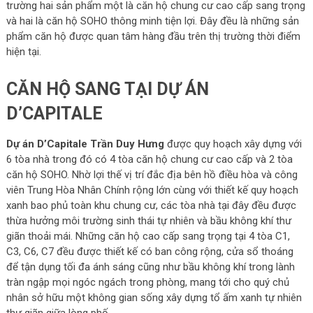
trường hai sản phẩm một là căn hộ chung cư cao cấp sang trọng
và hai là căn hộ SOHO thông minh tiện lợi. Đây đều là những sản
phẩm căn hộ được quan tâm hàng đầu trên thị trường thời điểm
hiện tại.
CĂN HỘ SANG TẠI DỰ ÁN
D’CAPITALE
Dự án D’Capitale Trần Duy Hưng
được quy hoạch xây dựng với
6 tòa nhà trong đó có 4 tòa căn hộ chung cư cao cấp và 2 tòa
căn hộ SOHO. Nhờ lợi thế vị trí đắc địa bên hồ điều hòa và công
viên Trung Hòa Nhân Chính rộng lớn cùng với thiết kế quy hoạch
xanh bao phủ toàn khu chung cư, các tòa nhà tại đây đều được
thừa hưởng môi trường sinh thái tự nhiên và bầu không khí thư
giãn thoải mái. Những căn hộ cao cấp sang trọng tại 4 tòa C1,
C3, C6, C7 đều được thiết kế có ban công rộng, cửa sổ thoáng
để tận dụng tối đa ánh sáng cũng như bầu không khí trong lành
tràn ngập mọi ngóc ngách trong phòng, mang tới cho quý chủ
nhân sở hữu một không gian sống xây dựng tổ ấm xanh tự nhiên