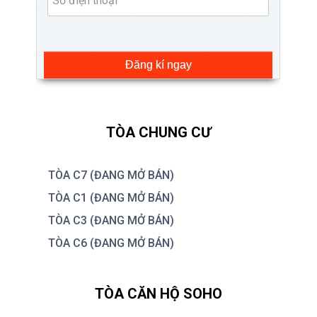
Đăng kí ngay
TÒA CHUNG CƯ
TÒA C7 (ĐANG MỞ BÁN)
TÒA C1 (ĐANG MỞ BÁN)
TÒA C3 (ĐANG MỞ BÁN)
TÒA C6 (ĐANG MỞ BÁN)
TÒA CĂN HỘ SOHO