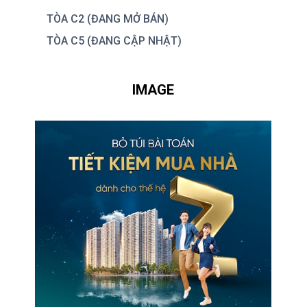
TÒA C2 (ĐANG MỞ BÁN)
TÒA C5 (ĐANG CẬP NHẬT)
IMAGE